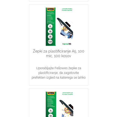
Za fotografije velikosti 10 cm x 15 cm
in sijajni videz
Primerni za uporabo z vsemi
znamkami plastifikatorjev
Žepki za plastificiranje A5, 100
mic, 100 kosov
Uporabljajte Fellowes žepke za
plastificiranje, da zagotovite
prefekten izgled na katerega se lahko
zanesete
Idealno za obvestila, slike, likovne
izdelke, podpisane dokumente
V pomoč pri vsakodnevnem
vzdrževanju višje stopnje zaščite
dokumentov