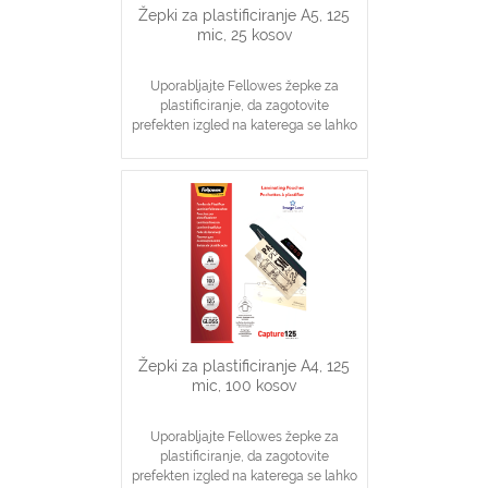
Žepki za plastificiranje A5, 125
mic, 25 kosov
Uporabljajte Fellowes žepke za
plastificiranje, da zagotovite
prefekten izgled na katerega se lahko
zanesete
Idealno za obvestila, slike, navodila
V pomoč pri visoki stopnji zaščite
dokumentov
Žepki za plastificiranje A4, 125
mic, 100 kosov
Uporabljajte Fellowes žepke za
plastificiranje, da zagotovite
prefekten izgled na katerega se lahko