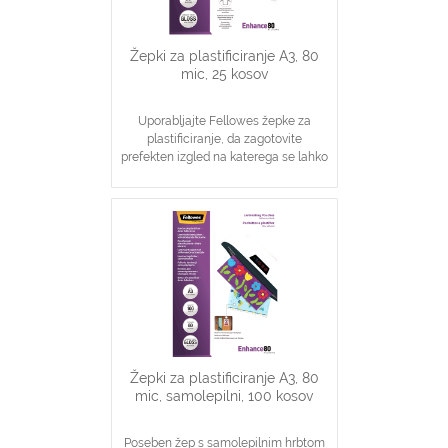
Žepki za plastificiranje A3, 80
mic, 25 kosov
Uporabljajte Fellowes žepke za
plastificiranje, da zagotovite
prefekten izgled na katerega se lahko
zanesete
Idealno za obvestila, slike
Zagotavljanje osnovne zaščite
dokumentov
Žepki za plastificiranje A3, 80
mic, samolepilni, 100 kosov
Poseben žep s samolepilnim hrbtom