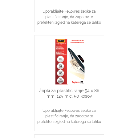
Uporabljajte Fellowes žepke za
plastificiranje, da zagotovite
prefekten izgled na katerega se lahko
zanesete
Idealno za obvestila, slike, navodila
V pomoč pri visoki stopnji zaščite
dokumentov
Žepki za plastificiranje 54 x 86
mm, 125 mic, 50 kosov
Uporabljajte Fellowes žepke za
plastificiranje, da zagotovite
prefekten izgled na katerega se lahko
zanesete
Idealno za obvestila, slike, navodila