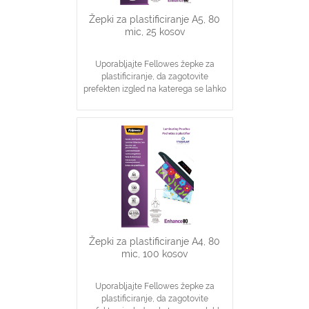
Žepki za plastificiranje A5, 80
mic, 25 kosov
Uporabljajte Fellowes žepke za
plastificiranje, da zagotovite
prefekten izgled na katerega se lahko
zanesete
Idealno za obvestila, slike
Zagotavljanje osnovne zaščite
dokumentov
Žepki za plastificiranje A4, 80
mic, 100 kosov
Uporabljajte Fellowes žepke za
plastificiranje, da zagotovite