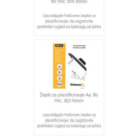
80 mic, 100 kosov
Uporabljajte Fellowes žepke za
plastificiranje, da zagotovite
prefekten izgled na katerega se lahko
zanesete
Idealno za obvestila, slike
Zagotavljanje osnovne zaščite
dokumentov
Žepki za plastificiranje A4, 80
mic, 250 kosov
Uporabljajte Fellowes žepke za
plastificiranje, da zagotovite
prefekten izgled na katerega se lahko
zanesete
Idealno za obvestila, slike