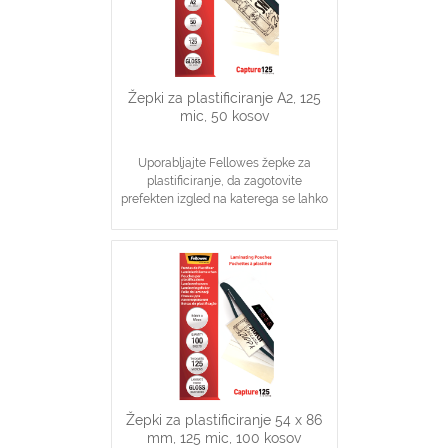
Žepki za plastificiranje A2, 125
mic, 50 kosov
Uporabljajte Fellowes žepke za
plastificiranje, da zagotovite
prefekten izgled na katerega se lahko
zanesete
Idealno za obvestila, slike, navodila
V pomoč pri visoki stopnji zaščite
dokumentov
Žepki za plastificiranje 54 x 86
mm, 125 mic, 100 kosov