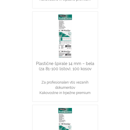
plastične špirale, črne barve
Najpopularnjši, ekonomičen in
vsestranski našin vezave dokumentov
14 mm špirale primerne za vezavo 81-
100 stranskih dokumentov
Primerno za katerikoli aparat za
plastične špirale na 21 lukenj, ki veže
do 100 listov
Plastične špirale 14 mm – bela
(za 81-100 listov), 100 kosov
Za profesionalen vtis vezanih
dokumentov
Kakovostne in trpežne premium
plastične špirale, bele barve
Najpopularnjši, ekonomičen in
vsestranski našin vezave dokumentov
14 mm špirale primerne za vezavo 81-
100 stranskih dokumentov
Primerno za katerikoli aparat za
plastične špirale na 21 lukenj, ki veže