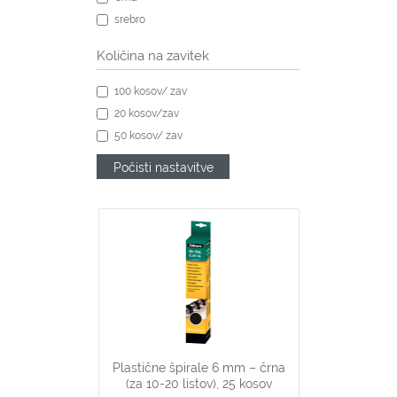
srebro
Količina na zavitek
100 kosov/ zav
20 kosov/zav
50 kosov/ zav
Počisti nastavitve
Plastične špirale 6 mm – črna
(za 10-20 listov), 25 kosov