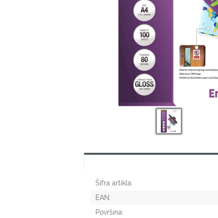
Šifra artikla:
EAN:
Površina: