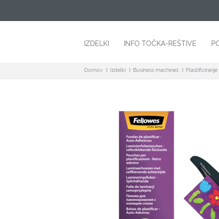
IZDELKI
INFO TOČKA-REŠTIVE
P
Domov
Izdelki
Business machines
Plastificiranje