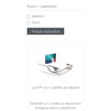
Ročni / električni
Električni
Ročni
Počisti nastavitve
Lyra™ 3-v-1 center za vezavo
Edinstven 3‐v‐1 center za vezavo nam
omogoča vezavo s plastičnimi