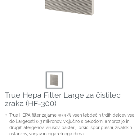
True Hepa Filter Large za čistilec
zraka (HF-300)
True HEPA filter zajame 99,97% vseh lebdečih trdih delcev vse
do Largeosti 0,3 mikronov, vključno s pelodom, ambrozijo in
drugih alergenov, virusov, bakterij, pršic, spor plesni, živalskih
ostankov, vonjav in cigaretnega dima