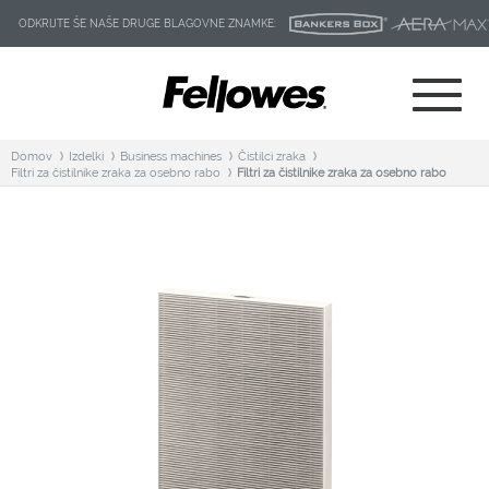
ODKRIJTE ŠE NAŠE DRUGE BLAGOVNE ZNAMKE:
Domov
Izdelki
Business machines
Čistilci zraka
Filtri za čistilnike zraka za osebno rabo
Filtri za čistilnike zraka za osebno rabo