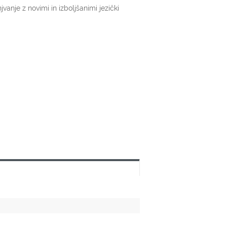
vanje z novimi in izboljšanimi jezički