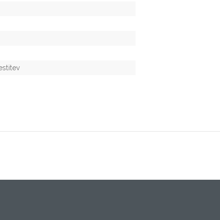
stitev