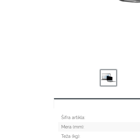
Šifra artikla:
Mera (mm):
Teža (kg):