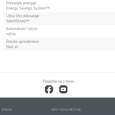
Prihranek energije:
Energy Savings System™
Ultra tiho delovanje:
SilentShred™
Avtomatski/ ročno
ročna
Število uporabnikov
Nad 10
Povežite se z nami:
IZDELKI
INFO TOČKA-REŠTIVE