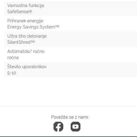
Varnostna funkcija:
SafeSense®
Prihranek energije:
Energy Savings System™
Ultra tiho delovanje:
SilentShred™
Avtomatski/ ročno
ročna
Število uporabnikov
5-10
Povežite se z nami: