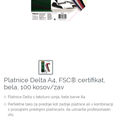
Platnice Delta A4, FSC® certifikat,
bela, 100 kosov/zav
Platnice Delta s teksturo usnja, bele barve A4
Perfektne tako za prednje kot zadnje platnice ali v kombinaciji
s prosojnimi prednjimi platnicami, da ustvarite profesionalen
vtis