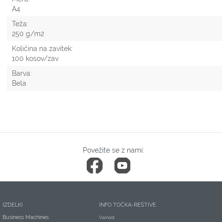
A4
Teža:
250 g/m2
Količina na zavitek:
100 kosov/zav
Barva:
Bela
Povežite se z nami:
IZDELKI
INFO TOČKA-REŠTIVE
Business Machines
Varnost