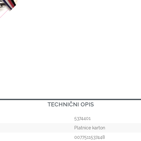
TECHNIČNI OPIS
5374401
Platnice karton
0077511537448