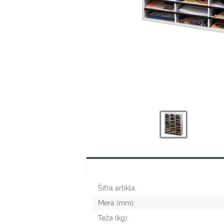
Šifra artikla:
Mera (mm):
Teža (kg):