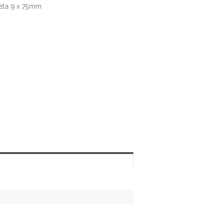
keta 9 x 75mm