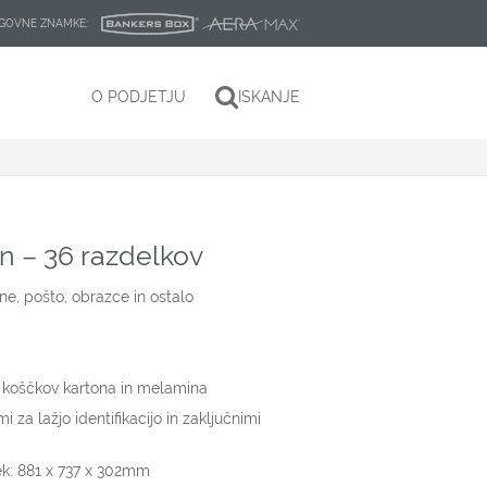
LAGOVNE ZNAMKE:
O PODJETJU
ISKANJE
in – 36 razdelkov
ine, pošto, obrazce in ostalo
 koščkov kartona in melamina
 za lažjo identifikacijo in zaključnimi
lek: 881 x 737 x 302mm