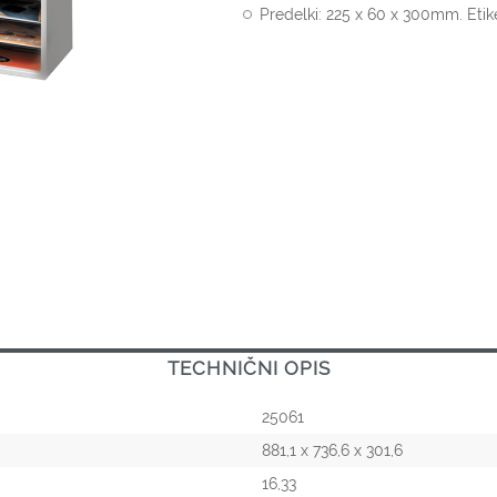
Predelki: 225 x 60 x 300mm. Eti
TECHNIČNI OPIS
25061
881,1 x 736,6 x 301,6
16,33