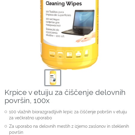
Krpice v etuiju za čiščenje delovnih
površin, 100x
100 vlažnih biorazgradljivih krpic za čiščenje pobršin v etuiju
za večkratno uporabo
Za uporabo na delovnih mestih z izjemo zaslonov in steklenih
površin