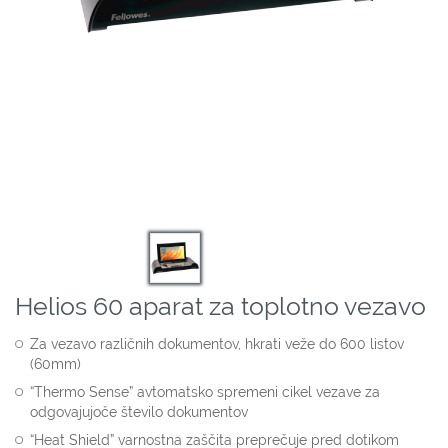
Helios 60 aparat za toplotno vezavo
Za vezavo različnih dokumentov, hkrati veže do 600 listov
(60mm)
“Thermo Sense” avtomatsko spremeni cikel vezave za
odgovajujoče število dokumentov
“Heat Shield” varnostna zaščita preprečuje pred dotikom