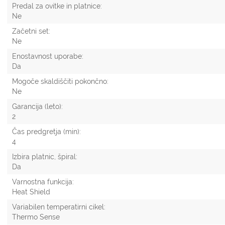
Predal za ovitke in platnice:
Ne
Začetni set:
Ne
Enostavnost uporabe:
Da
Mogoče skaldiščiti pokončno:
Ne
Garancija (leto):
2
Čas predgretja (min):
4
Izbira platnic, špiral:
Da
Varnostna funkcija:
Heat Shield
Variabilen temperatirni cikel:
Thermo Sense