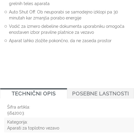
grelnih teles aparata
Auto Shut Off: Ob neuporabi se samodejno izklopi pa 30
minutah kar zmanjša porabo energije
Vodič za izmero debeline dokumenta uporabniku omogoča
enostaven izbor pravilne platnice za vezavo
Aparat lahko zložite pokončno, da ne zaseda prostor
TECHNIČNI OPIS
POSEBNE LASTNOSTI
Šifra artikla:
5642003
Kategorija:
Aparati za toplotno vezavo