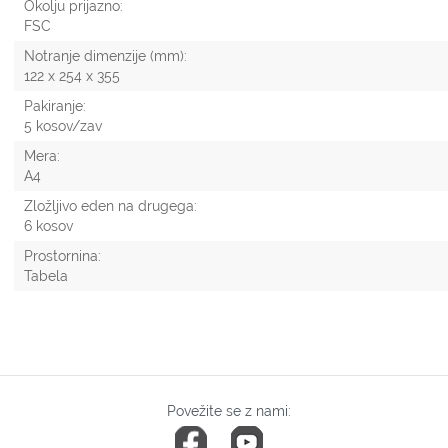
Okolju prijazno:
FSC
Notranje dimenzije (mm):
122 x 254 x 355
Pakiranje:
5 kosov/zav
Mera:
A4
Zložljivo eden na drugega:
6 kosov
Prostornina:
Tabela
Povežite se z nami: