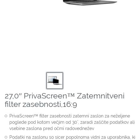
27,0″ PrivaScreen™ Zatemnitveni
filter zasebnosti,16:9
PrivaScreen™ filter zasebnosti zatemni zaslon za neželjene
poglede pod kotom večjim od 30˚, zaradi zaščite podatkov ali
vsebine zaslona pred očmi radovednežev
Podatki na zaslonu so sicer popolnoma vidni za uporabnika, ki