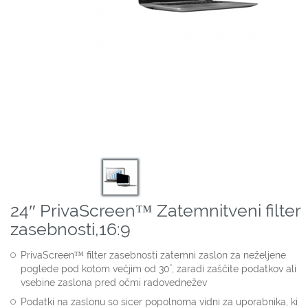
24″ PrivaScreen™ Zatemnitveni filter
zasebnosti,16:9
PrivaScreen™ filter zasebnosti zatemni zaslon za neželjene
poglede pod kotom večjim od 30˚, zaradi zaščite podatkov ali
vsebine zaslona pred očmi radovednežev
Podatki na zaslonu so sicer popolnoma vidni za uporabnika, ki